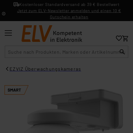
Kostenloser Standardversand ab 39 € Bestellwert
Jetzt zum ELV-Newsletter anmelden und einen 10 €
Gutschein erhalten
Suche
EZVIZ Überwachungskameras