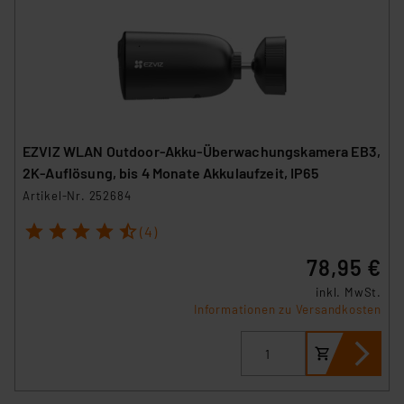
EZVIZ WLAN Outdoor-Akku-Überwachungskamera EB3,
2K-Auflösung, bis 4 Monate Akkulaufzeit, IP65
Artikel-Nr. 252684
1
2
3
4
5
(4)
78,95 €
inkl. MwSt.
Informationen zu Versandkosten