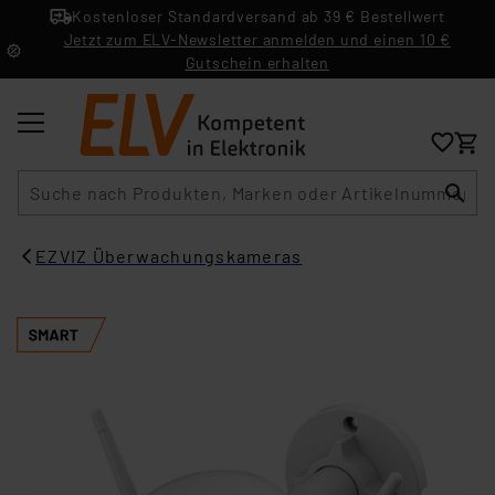
Kostenloser Standardversand ab 39 € Bestellwert
Jetzt zum ELV-Newsletter anmelden und einen 10 €
Gutschein erhalten
Suche
EZVIZ Überwachungskameras