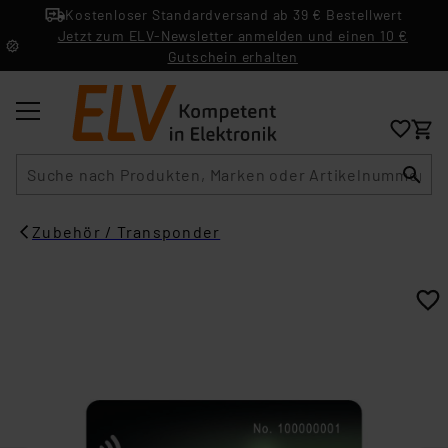
Kostenloser Standardversand ab 39 € Bestellwert
Jetzt zum ELV-Newsletter anmelden und einen 10 €
Gutschein erhalten
Suche
Zubehör / Transponder