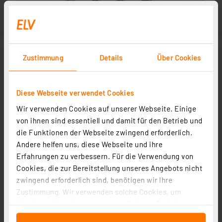
Zustimmung
Details
Über Cookies
Diese Webseite verwendet Cookies
Wir verwenden Cookies auf unserer Webseite. Einige
von ihnen sind essentiell und damit für den Betrieb und
die Funktionen der Webseite zwingend erforderlich.
Andere helfen uns, diese Webseite und ihre
Erfahrungen zu verbessern. Für die Verwendung von
Cookies, die zur Bereitstellung unseres Angebots nicht
zwingend erforderlich sind, benötigen wir Ihre
Zustimmung. Wir verwenden solche Cookies, um
Inhalte und Anzeigen zu personalisieren, Funktionen
für soziale Medien anbieten zu können und die Zugriffe