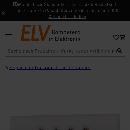
Kostenloser Standardversand ab 39 € Bestellwert
Jetzt zum ELV-Newsletter anmelden und einen 10 €
Gutschein erhalten
Suche
Experimentierboards und Zubehör