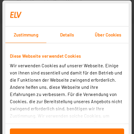
Zustimmung
Details
Über Cookies
Diese Webseite verwendet Cookies
Wir verwenden Cookies auf unserer Webseite. Einige
von ihnen sind essentiell und damit für den Betrieb und
die Funktionen der Webseite zwingend erforderlich.
Andere helfen uns, diese Webseite und ihre
Erfahrungen zu verbessern. Für die Verwendung von
Cookies, die zur Bereitstellung unseres Angebots nicht
zwingend erforderlich sind, benötigen wir Ihre
Zustimmung. Wir verwenden solche Cookies, um
Inhalte und Anzeigen zu personalisieren, Funktionen
für soziale Medien anbieten zu können und die Zugriffe