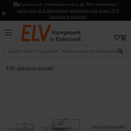
Kostenloser Standardversand ab 39 € Bestellwert
Jetzt zum ELV-Newsletter anmelden und einen 10 €
Gutschein erhalten
Suche
HF-Steckverbinder