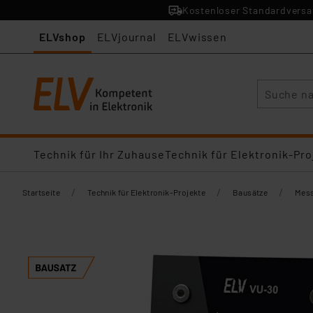
Kostenloser Standardversan
ELVshop
ELVjournal
ELVwissen
Suche
Technik für Ihr Zuhause
Technik für Elektronik-Pro
/
/
/
Startseite
Technik für Elektronik-Projekte
Bausätze
Mess