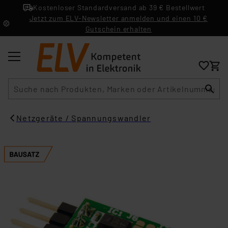
Kostenloser Standardversand ab 39 € Bestellwert
Jetzt zum ELV-Newsletter anmelden und einen 10 €
Gutschein erhalten
Suche
Netzgeräte / Spannungswandler