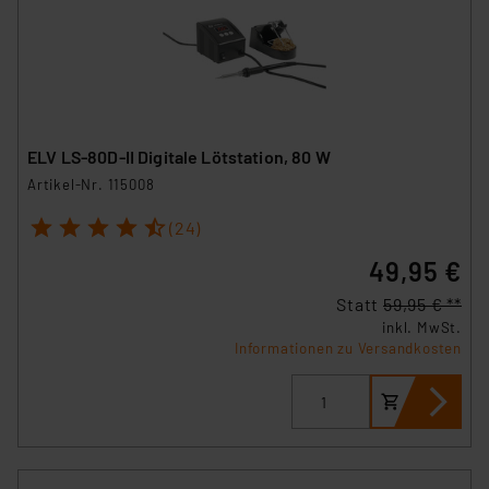
ELV LS-80D-II Digitale Lötstation, 80 W
Artikel-Nr. 115008
1
2
3
4
5
(24)
49,95 €
Statt
59,95 € **
inkl. MwSt.
Informationen zu Versandkosten