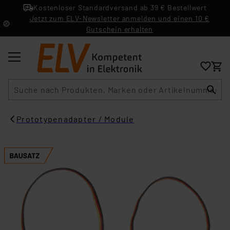
Kostenloser Standardversand ab 39 € Bestellwert
Jetzt zum ELV-Newsletter anmelden und einen 10 €
Gutschein erhalten
Suche
Prototypenadapter / Module