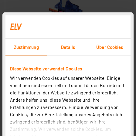
Jamara Servo High End Micro mit Kunststoffgetriebe
Artikel-Nr. 251729
Zustimmung
Details
Über Cookies
1
2
3
4
5
(1)
7,95 €
Diese Webseite verwendet Cookies
inkl. MwSt.
Wir verwenden Cookies auf unserer Webseite. Einige
Informationen zu Versandkosten
von ihnen sind essentiell und damit für den Betrieb und
die Funktionen der Webseite zwingend erforderlich.
Andere helfen uns, diese Webseite und ihre
Erfahrungen zu verbessern. Für die Verwendung von
Cookies, die zur Bereitstellung unseres Angebots nicht
zwingend erforderlich sind, benötigen wir Ihre
Zustimmung. Wir verwenden solche Cookies, um