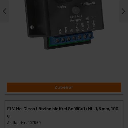
Zubehör
ELV No-Clean Lötzinn bleifrei Sn99Cu1+ML, 1,5 mm, 100
g
Artikel-Nr. 107680