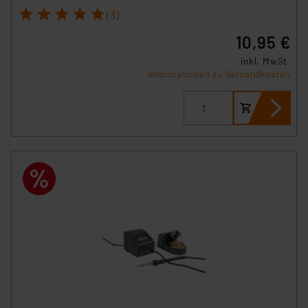
1
2
3
4
5
(3)
10,95 €
inkl. MwSt.
Informationen zu Versandkosten