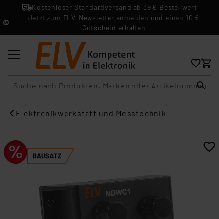
Kostenloser Standardversand ab 39 € Bestellwert
Jetzt zum ELV-Newsletter anmelden und einen 10 €
Gutschein erhalten
Suche
Elektronikwerkstatt und Messtechnik