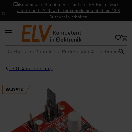
Kostenloser Standardversand ab 39 € Bestellwert
Jetzt zum ELV-Newsletter anmelden und einen 10 €
Gutschein erhalten
Suche
LED-Ansteuerung