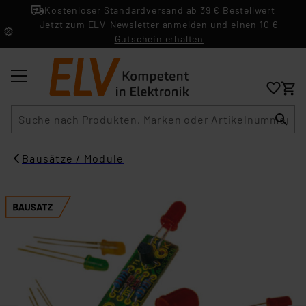
Kostenloser Standardversand ab 39 € Bestellwert
Jetzt zum ELV-Newsletter anmelden und einen 10 €
Gutschein erhalten
Suche
Bausätze / Module