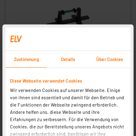
ELV Platinenhalter, drehbar
Artikel-Nr. 127791
Zustimmung
Details
Über Cookies
1
2
3
4
5
(7)
9,95 €
Diese Webseite verwendet Cookies
inkl. MwSt.
Wir verwenden Cookies auf unserer Webseite. Einige
Informationen zu Versandkosten
von ihnen sind essentiell und damit für den Betrieb und
die Funktionen der Webseite zwingend erforderlich.
Andere helfen uns, diese Webseite und ihre
Erfahrungen zu verbessern. Für die Verwendung von
Cookies, die zur Bereitstellung unseres Angebots nicht
zwingend erforderlich sind, benötigen wir Ihre