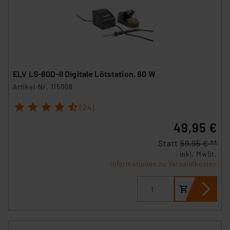
ELV LS-80D-II Digitale Lötstation, 80 W
Artikel-Nr. 115008
1
2
3
4
5
(24)
49,95 €
Statt
59,95 € **
inkl. MwSt.
Informationen zu Versandkosten