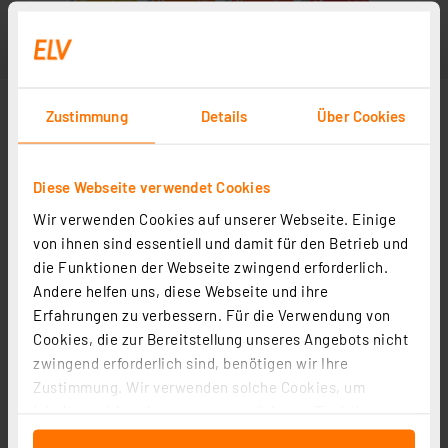
Zustimmung
Details
Über Cookies
Diese Webseite verwendet Cookies
Wir verwenden Cookies auf unserer Webseite. Einige
von ihnen sind essentiell und damit für den Betrieb und
die Funktionen der Webseite zwingend erforderlich.
Andere helfen uns, diese Webseite und ihre
Erfahrungen zu verbessern. Für die Verwendung von
Cookies, die zur Bereitstellung unseres Angebots nicht
zwingend erforderlich sind, benötigen wir Ihre
Zustimmung. Wir verwenden solche Cookies, um
Inhalte und Anzeigen zu personalisieren, Funktionen
für soziale Medien anbieten zu können und die Zugriffe