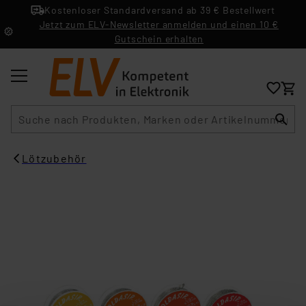
Kostenloser Standardversand ab 39 € Bestellwert
Jetzt zum ELV-Newsletter anmelden und einen 10 €
Gutschein erhalten
Suche
Lötzubehör