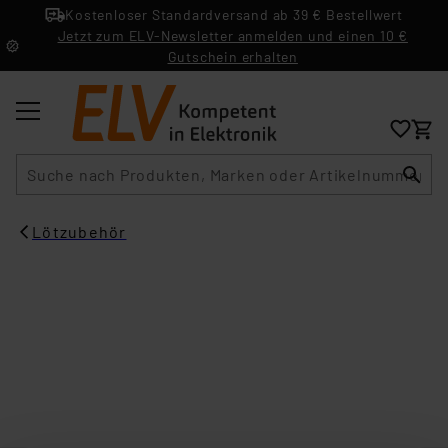
Kostenloser Standardversand ab 39 € Bestellwert
Jetzt zum ELV-Newsletter anmelden und einen 10 €
Gutschein erhalten
Suche
Lötzubehör