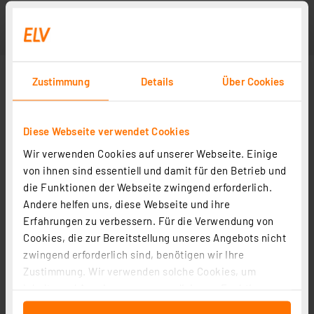
Zustimmung
Details
Über Cookies
Diese Webseite verwendet Cookies
Wir verwenden Cookies auf unserer Webseite. Einige
von ihnen sind essentiell und damit für den Betrieb und
die Funktionen der Webseite zwingend erforderlich.
Andere helfen uns, diese Webseite und ihre
Erfahrungen zu verbessern. Für die Verwendung von
Cookies, die zur Bereitstellung unseres Angebots nicht
zwingend erforderlich sind, benötigen wir Ihre
Zustimmung. Wir verwenden solche Cookies, um
Inhalte und Anzeigen zu personalisieren, Funktionen
für soziale Medien anbieten zu können und die Zugriffe