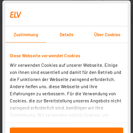
Zustimmung
Details
Über Cookies
Diese Webseite verwendet Cookies
Wir verwenden Cookies auf unserer Webseite. Einige
von ihnen sind essentiell und damit für den Betrieb und
die Funktionen der Webseite zwingend erforderlich.
Andere helfen uns, diese Webseite und ihre
Erfahrungen zu verbessern. Für die Verwendung von
Cookies, die zur Bereitstellung unseres Angebots nicht
zwingend erforderlich sind, benötigen wir Ihre
Zustimmung. Wir verwenden solche Cookies, um
Inhalte und Anzeigen zu personalisieren, Funktionen
für soziale Medien anbieten zu können und die Zugriffe