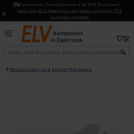
Kostenloser Standardversand ab 39 € Bestellwert
Jetzt zum ELV-Newsletter anmelden und einen 10 €
Gutschein erhalten
Suche
Messspitzen und Abgreifklemmen