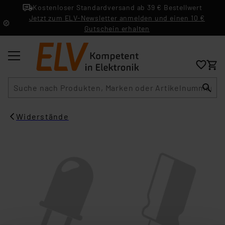
Kostenloser Standardversand ab 39 € Bestellwert
Jetzt zum ELV-Newsletter anmelden und einen 10 €
Gutschein erhalten
Suche
Widerstände