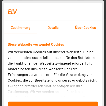
Zustimmung
Details
Über Cookies
Diese Webseite verwendet Cookies
Wir verwenden Cookies auf unserer Webseite. Einige
von ihnen sind essentiell und damit für den Betrieb und
die Funktionen der Webseite zwingend erforderlich.
Andere helfen uns, diese Webseite und ihre
Erfahrungen zu verbessern. Für die Verwendung von
Cookies, die zur Bereitstellung unseres Angebots nicht
zwingend erforderlich sind, benötigen wir Ihre
Zustimmung. Wir verwenden solche Cookies, um
Inhalte und Anzeigen zu personalisieren, Funktionen
für soziale Medien anbieten zu können und die Zugriffe