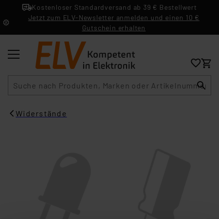
Kostenloser Standardversand ab 39 € Bestellwert
Jetzt zum ELV-Newsletter anmelden und einen 10 €
Gutschein erhalten
Suche
Widerstände