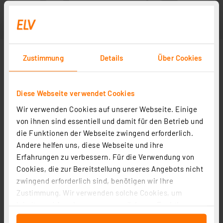
Zustimmung
Details
Über Cookies
Diese Webseite verwendet Cookies
Wir verwenden Cookies auf unserer Webseite. Einige
von ihnen sind essentiell und damit für den Betrieb und
die Funktionen der Webseite zwingend erforderlich.
Andere helfen uns, diese Webseite und ihre
Erfahrungen zu verbessern. Für die Verwendung von
Cookies, die zur Bereitstellung unseres Angebots nicht
zwingend erforderlich sind, benötigen wir Ihre
Zustimmung. Wir verwenden solche Cookies, um
Inhalte und Anzeigen zu personalisieren, Funktionen
für soziale Medien anbieten zu können und die Zugriffe