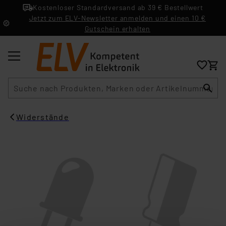
Kostenloser Standardversand ab 39 € Bestellwert
Jetzt zum ELV-Newsletter anmelden und einen 10 €
Gutschein erhalten
Suche
Widerstände