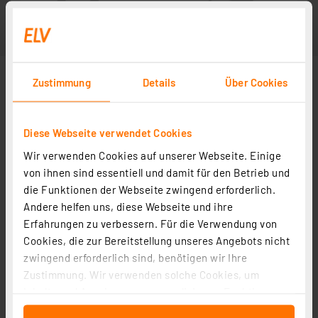
Zustimmung
Details
Über Cookies
Diese Webseite verwendet Cookies
Wir verwenden Cookies auf unserer Webseite. Einige
von ihnen sind essentiell und damit für den Betrieb und
die Funktionen der Webseite zwingend erforderlich.
Andere helfen uns, diese Webseite und ihre
Erfahrungen zu verbessern. Für die Verwendung von
Cookies, die zur Bereitstellung unseres Angebots nicht
zwingend erforderlich sind, benötigen wir Ihre
Zustimmung. Wir verwenden solche Cookies, um
Inhalte und Anzeigen zu personalisieren, Funktionen
für soziale Medien anbieten zu können und die Zugriffe