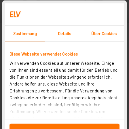
Zustimmung
Details
Über Cookies
Diese Webseite verwendet Cookies
Wir verwenden Cookies auf unserer Webseite. Einige
von ihnen sind essentiell und damit für den Betrieb und
die Funktionen der Webseite zwingend erforderlich.
Andere helfen uns, diese Webseite und ihre
Erfahrungen zu verbessern. Für die Verwendung von
Cookies, die zur Bereitstellung unseres Angebots nicht
zwingend erforderlich sind, benötigen wir Ihre
Zustimmung. Wir verwenden solche Cookies, um
Inhalte und Anzeigen zu personalisieren, Funktionen
für soziale Medien anbieten zu können und die Zugriffe