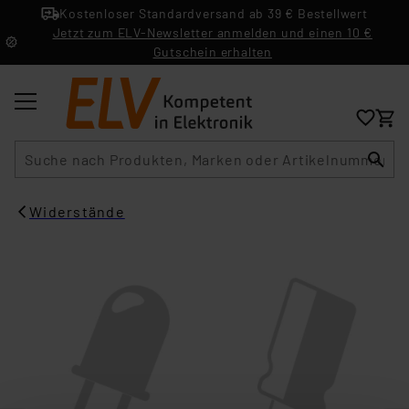
Kostenloser Standardversand ab 39 € Bestellwert
Jetzt zum ELV-Newsletter anmelden und einen 10 €
Gutschein erhalten
Suche
Widerstände