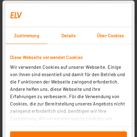
Zustimmung
Details
Über Cookies
Diese Webseite verwendet Cookies
Wir verwenden Cookies auf unserer Webseite. Einige
von ihnen sind essentiell und damit für den Betrieb und
die Funktionen der Webseite zwingend erforderlich.
Andere helfen uns, diese Webseite und ihre
Erfahrungen zu verbessern. Für die Verwendung von
Cookies, die zur Bereitstellung unseres Angebots nicht
zwingend erforderlich sind, benötigen wir Ihre
Zustimmung. Wir verwenden solche Cookies, um
Inhalte und Anzeigen zu personalisieren, Funktionen
für soziale Medien anbieten zu können und die Zugriffe