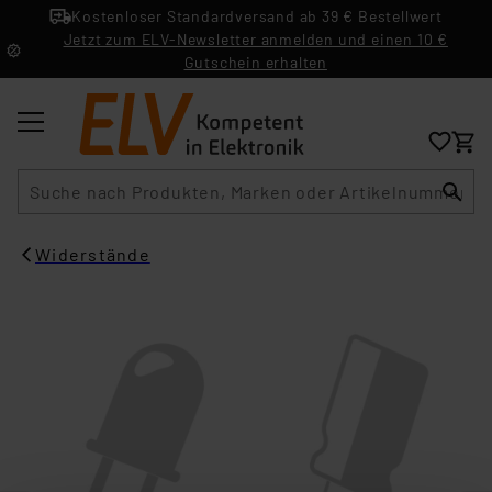
Kostenloser Standardversand ab 39 € Bestellwert
Jetzt zum ELV-Newsletter anmelden und einen 10 €
Gutschein erhalten
Suche
Widerstände