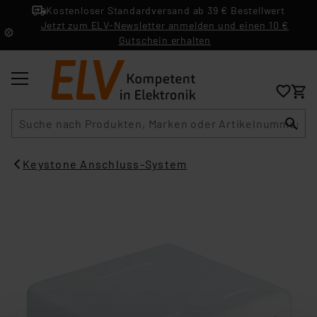
Kostenloser Standardversand ab 39 € Bestellwert
Jetzt zum ELV-Newsletter anmelden und einen 10 €
Gutschein erhalten
Suche
Keystone Anschluss-System