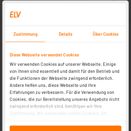
Zustimmung
Details
Über Cookies
Diese Webseite verwendet Cookies
Wir verwenden Cookies auf unserer Webseite. Einige
von ihnen sind essentiell und damit für den Betrieb und
die Funktionen der Webseite zwingend erforderlich.
Andere helfen uns, diese Webseite und ihre
Erfahrungen zu verbessern. Für die Verwendung von
Cookies, die zur Bereitstellung unseres Angebots nicht
zwingend erforderlich sind, benötigen wir Ihre
Zustimmung. Wir verwenden solche Cookies, um
Inhalte und Anzeigen zu personalisieren, Funktionen
für soziale Medien anbieten zu können und die Zugriffe