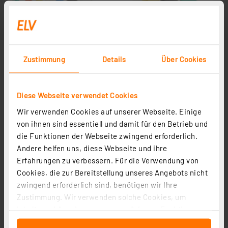
Zustimmung
Details
Über Cookies
Diese Webseite verwendet Cookies
Wir verwenden Cookies auf unserer Webseite. Einige
von ihnen sind essentiell und damit für den Betrieb und
die Funktionen der Webseite zwingend erforderlich.
Andere helfen uns, diese Webseite und ihre
Erfahrungen zu verbessern. Für die Verwendung von
Cookies, die zur Bereitstellung unseres Angebots nicht
zwingend erforderlich sind, benötigen wir Ihre
Zustimmung. Wir verwenden solche Cookies, um
Inhalte und Anzeigen zu personalisieren, Funktionen
für soziale Medien anbieten zu können und die Zugriffe