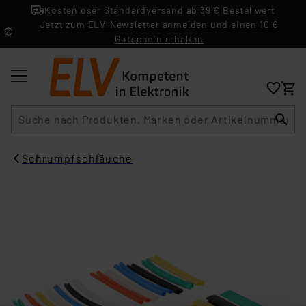
Kostenloser Standardversand ab 39 € Bestellwert
Jetzt zum ELV-Newsletter anmelden und einen 10 €
Gutschein erhalten
Suche
Schrumpfschläuche