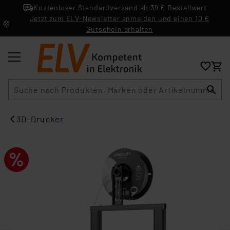
Kostenloser Standardversand ab 39 € Bestellwert
Jetzt zum ELV-Newsletter anmelden und einen 10 €
Gutschein erhalten
Suche
3D-Drucker