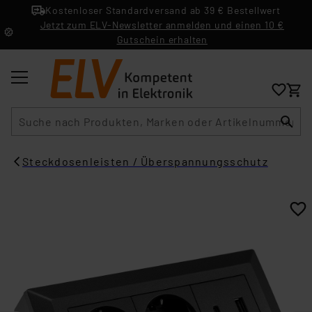
Kostenloser Standardversand ab 39 € Bestellwert
Jetzt zum ELV-Newsletter anmelden und einen 10 €
Gutschein erhalten
Suche
Steckdosenleisten / Überspannungsschutz