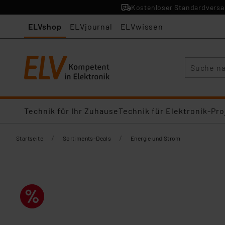
Kostenloser Standardversan
ELVshop
ELVjournal
ELVwissen
Suche
Technik für Ihr Zuhause
Technik für Elektronik-Pro
/
/
Startseite
Sortiments-Deals
Energie und Strom​