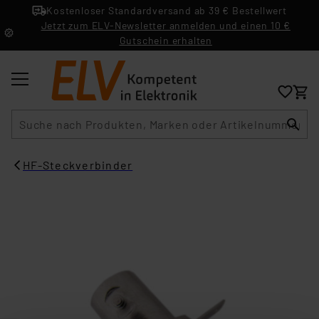
Kostenloser Standardversand ab 39 € Bestellwert
Jetzt zum ELV-Newsletter anmelden und einen 10 €
Gutschein erhalten
Suche
HF-Steckverbinder