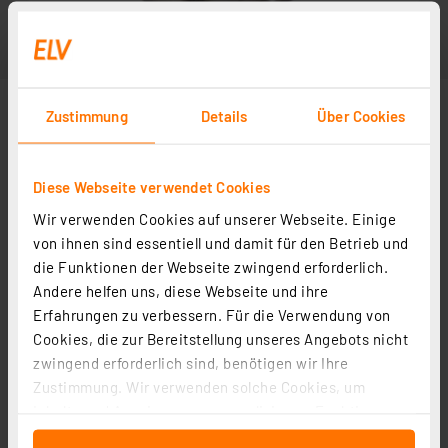
Zustimmung
Details
Über Cookies
Diese Webseite verwendet Cookies
Wir verwenden Cookies auf unserer Webseite. Einige
von ihnen sind essentiell und damit für den Betrieb und
die Funktionen der Webseite zwingend erforderlich.
Andere helfen uns, diese Webseite und ihre
Erfahrungen zu verbessern. Für die Verwendung von
Cookies, die zur Bereitstellung unseres Angebots nicht
zwingend erforderlich sind, benötigen wir Ihre
Zustimmung. Wir verwenden solche Cookies, um
Inhalte und Anzeigen zu personalisieren, Funktionen
für soziale Medien anbieten zu können und die Zugriffe