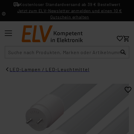
Kostenloser Standardversand ab 39 € Bestellwert
Jetzt zum ELV-Newsletter anmelden und einen 10 €
Gutschein erhalten
Suche
LED-Lampen / LED-Leuchtmittel