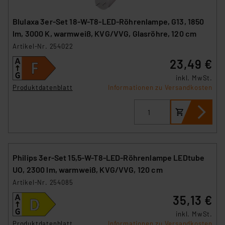
Blulaxa 3er-Set 18-W-T8-LED-Röhrenlampe, G13, 1850
lm, 3000 K, warmweiß, KVG/VVG, Glasröhre, 120 cm
Artikel-Nr. 254022
23,49 €
inkl. MwSt.
Produktdatenblatt
Informationen zu Versandkosten
Philips 3er-Set 15,5-W-T8-LED-Röhrenlampe LEDtube
UO, 2300 lm, warmweiß, KVG/VVG, 120 cm
Artikel-Nr. 254085
35,13 €
inkl. MwSt.
Produktdatenblatt
Informationen zu Versandkosten