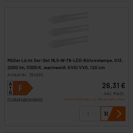
Müller Licht 3er-Set 16,5-W-T8-LED-Röhrenlampe, G13,
2000 lm, 3000 K, warmweiß, KVG/VVG, 120 cm
Artikel-Nr. 254035
26,31 €
inkl. MwSt.
Produktdatenblatt
Informationen zu Versandkosten