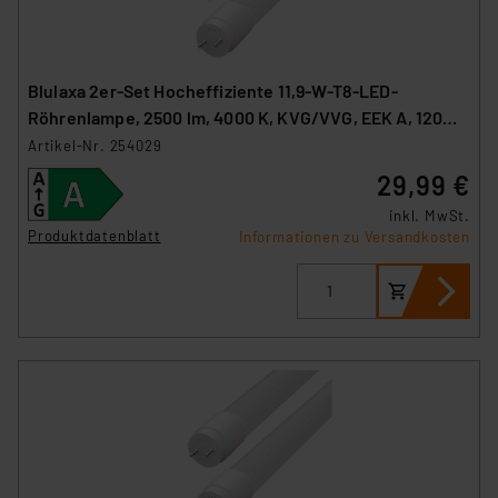
Blulaxa 2er-Set Hocheffiziente 11,9-W-T8-LED-
Röhrenlampe, 2500 lm, 4000 K, KVG/VVG, EEK A, 120
cm
Artikel-Nr. 254029
29,99 €
inkl. MwSt.
Produktdatenblatt
Informationen zu Versandkosten