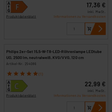
17,36 €
inkl. MwSt.
Produktdatenblatt
Informationen zu Versandkosten
Philips 2er-Set 15,5-W-T8-LED-Röhrenlampe LEDtube
UO, 2500 lm, neutralweiß, KVG/VVG, 120 cm
Artikel-Nr. 254086
1
2
3
4
5
(1)
22,99 €
inkl. MwSt.
Produktdatenblatt
Informationen zu Versandkosten