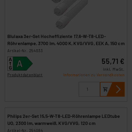
Blulaxa 3er-Set Hocheffiziente 17,6-W-T8-LED-
Röhrenlampe, 3700 lm, 4000 K, KVG/VVG, EEK A, 150 cm
Artikel-Nr. 254033
55,71 €
inkl. MwSt.
Produktdatenblatt
Informationen zu Versandkosten
Philips 2er-Set 15,5-W-T8-LED-Röhrenlampe LEDtube
UO, 2300 lm, warmweiß, KVG/VVG, 120 cm
Artikel-Nr. 254084