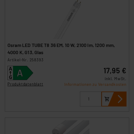
Osram LED TUBE T8 36 EM, 10 W, 2100 lm, 1200 mm,
4000 K, G13, Glas
Artikel-Nr. 258393
17,95 €
inkl. MwSt.
Produktdatenblatt
Informationen zu Versandkosten