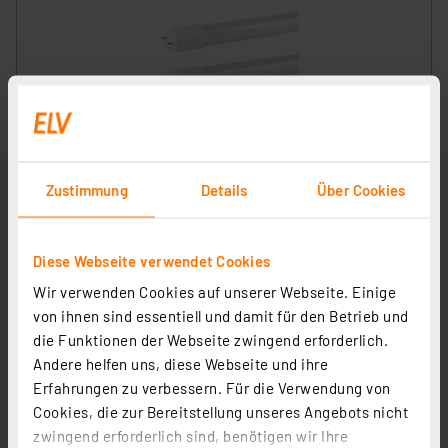
Müller Licht 3er-Set 16,5-W-T8-LED-Röhrenlampe, G13,
Zustimmung
Details
Über Cookies
2000 lm, 6500 K, kaltweiß, KVG/VVG, 120 cm
Artikel-Nr. 254037
26,31 €
Diese Webseite verwendet Cookies
inkl. MwSt.
Wir verwenden Cookies auf unserer Webseite. Einige
Produktdatenblatt
Informationen zu Versandkosten
von ihnen sind essentiell und damit für den Betrieb und
die Funktionen der Webseite zwingend erforderlich.
Andere helfen uns, diese Webseite und ihre
Erfahrungen zu verbessern. Für die Verwendung von
Cookies, die zur Bereitstellung unseres Angebots nicht
zwingend erforderlich sind, benötigen wir Ihre