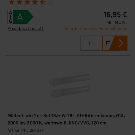
1
2
3
4
5
(3)
16,95 €
inkl. MwSt.
Produktdatenblatt
Informationen zu Versandkosten
Müller Licht 2er-Set 16,5-W-T8-LED-Röhrenlampe, G13,
2000 lm, 3000 K, warmweiß, KVG/VVG, 120 cm
Artikel-Nr. 254034