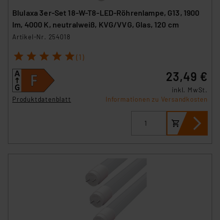
Blulaxa 3er-Set 18-W-T8-LED-Röhrenlampe, G13, 1900
lm, 4000 K, neutralweiß, KVG/VVG, Glas, 120 cm
Artikel-Nr. 254018
1
2
3
4
5
(1)
23,49 €
inkl. MwSt.
Produktdatenblatt
Informationen zu Versandkosten