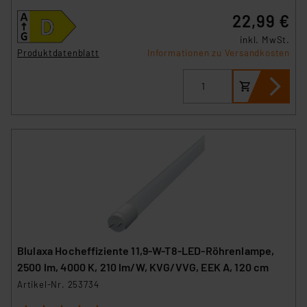
22,99 €
inkl. MwSt.
Produktdatenblatt
Informationen zu Versandkosten
Blulaxa Hocheffiziente 11,9-W-T8-LED-Röhrenlampe,
2500 lm, 4000 K, 210 lm/W, KVG/VVG, EEK A, 120 cm
Artikel-Nr. 253734