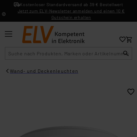
Kostenloser Standardversand ab 39 € Bestellwert
Jetzt zum ELV-Newsletter anmelden und einen 10 €
Gutschein erhalten
Suche
Wand- und Deckenleuchten