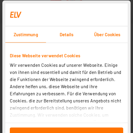
Zustimmung
Details
Über Cookies
Diese Webseite verwendet Cookies
Wir verwenden Cookies auf unserer Webseite. Einige
von ihnen sind essentiell und damit für den Betrieb und
die Funktionen der Webseite zwingend erforderlich.
Andere helfen uns, diese Webseite und ihre
Erfahrungen zu verbessern. Für die Verwendung von
Cookies, die zur Bereitstellung unseres Angebots nicht
zwingend erforderlich sind, benötigen wir Ihre
Zustimmung. Wir verwenden solche Cookies, um
Inhalte und Anzeigen zu personalisieren, Funktionen
für soziale Medien anbieten zu können und die Zugriffe