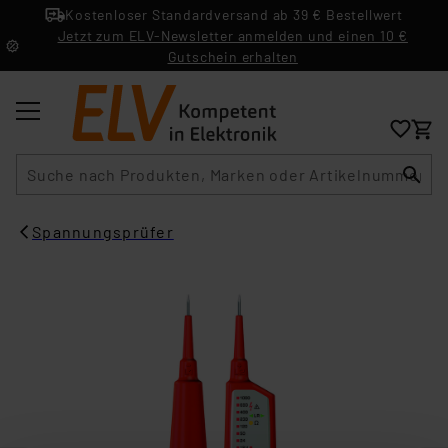
Kostenloser Standardversand ab 39 € Bestellwert
Jetzt zum ELV-Newsletter anmelden und einen 10 €
Gutschein erhalten
Suche
Spannungsprüfer