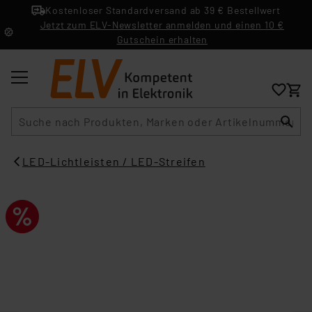
Kostenloser Standardversand ab 39 € Bestellwert
Jetzt zum ELV-Newsletter anmelden und einen 10 €
Gutschein erhalten
Suche
LED-Lichtleisten / LED-Streifen