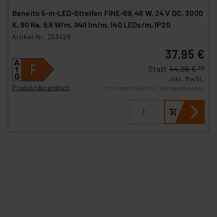
Beneito 5-m-LED-Streifen FINE-69, 48 W, 24 V DC, 3000
K, 90 Ra, 9,6 W/m, 940 lm/m, 140 LEDs/m, IP20
Artikel-Nr. 253429
37,95 €
Statt
44,95 € **
inkl. MwSt.
Produktdatenblatt
Informationen zu Versandkosten