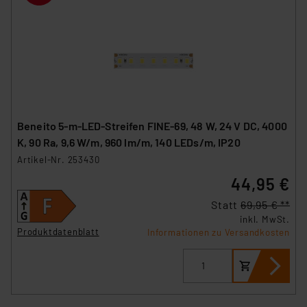
Beneito 5-m-LED-Streifen FINE-69, 48 W, 24 V DC, 4000
K, 90 Ra, 9,6 W/m, 960 lm/m, 140 LEDs/m, IP20
Artikel-Nr. 253430
44,95 €
Statt
69,95 € **
inkl. MwSt.
Produktdatenblatt
Informationen zu Versandkosten