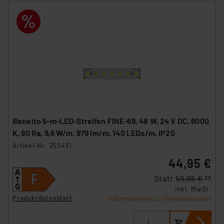
Beneito 5-m-LED-Streifen FINE-69, 48 W, 24 V DC, 6000
K, 90 Ra, 9,6 W/m, 979 lm/m, 140 LEDs/m, IP20
Artikel-Nr. 253431
44,95 €
Statt
59,95 € **
inkl. MwSt.
Produktdatenblatt
Informationen zu Versandkosten