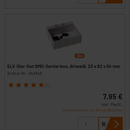
ELV 10er-Set SMD-Sortierbox, Altweiß, 23 x 62 x 54 mm
Artikel-Nr. 040346
1
2
3
4
5
(1)
7,95 €
inkl. MwSt.
Informationen zu Versandkosten