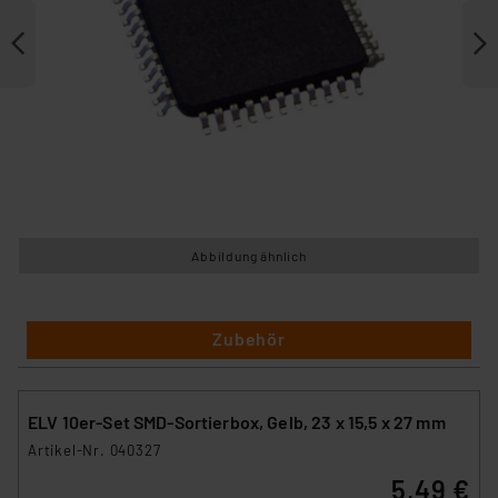
Abbildung ähnlich
Zubehör
ELV 10er-Set SMD-Sortierbox, Gelb, 23 x 15,5 x 27 mm
Artikel-Nr. 040327
5,49 €