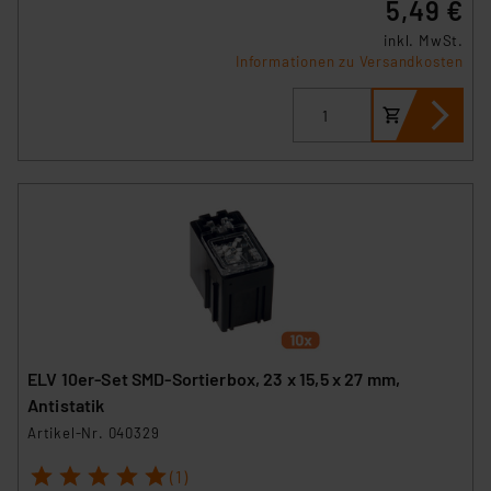
5,49 €
inkl. MwSt.
Informationen zu Versandkosten
ELV 10er-Set SMD-Sortierbox, 23 x 15,5 x 27 mm,
Antistatik
Artikel-Nr. 040329
1
2
3
4
5
(1)