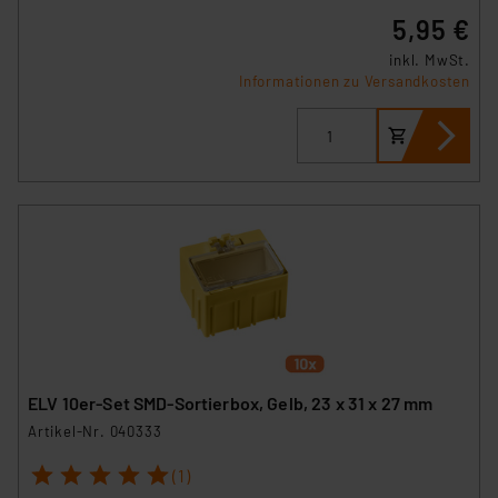
5,95 €
inkl. MwSt.
Informationen zu Versandkosten
ELV 10er-Set SMD-Sortierbox, Gelb, 23 x 31 x 27 mm
Artikel-Nr. 040333
1
2
3
4
5
(1)