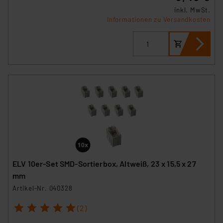
inkl. MwSt.
Informationen zu Versandkosten
ELV 10er-Set SMD-Sortierbox, Altweiß, 23 x 15,5 x 27
mm
Artikel-Nr. 040328
1
2
3
4
5
(2)