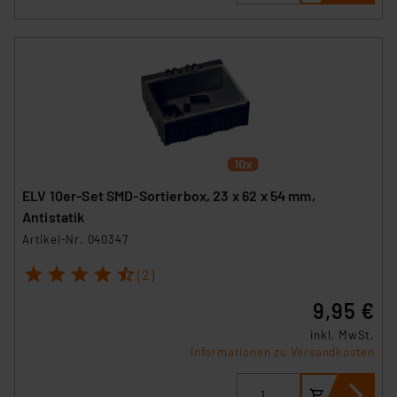
ELV 10er-Set SMD-Sortierbox, 23 x 62 x 54 mm,
Antistatik
Artikel-Nr. 040347
1
2
3
4
5
(2)
9,95 €
inkl. MwSt.
Informationen zu Versandkosten