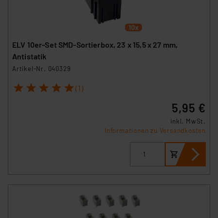
ELV 10er-Set SMD-Sortierbox, 23 x 15,5 x 27 mm,
Antistatik
Artikel-Nr. 040329
1
2
3
4
5
(1)
5,95 €
inkl. MwSt.
Informationen zu Versandkosten