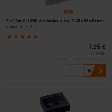
ELV 10er-Set SMD-Sortierbox, Altweiß, 23 x 62 x 54 mm
Artikel-Nr. 040346
1
2
3
4
5
(1)
7,95 €
inkl. MwSt.
Informationen zu Versandkosten