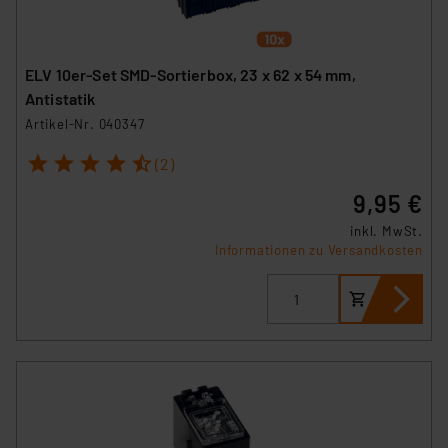
ELV 10er-Set SMD-Sortierbox, 23 x 62 x 54 mm,
Antistatik
Artikel-Nr. 040347
1
2
3
4
5
(2)
9,95 €
inkl. MwSt.
Informationen zu Versandkosten