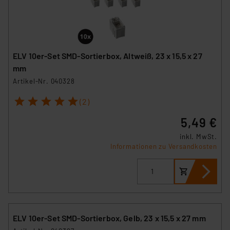
ELV 10er-Set SMD-Sortierbox, Altweiß, 23 x 15,5 x 27
mm
Artikel-Nr. 040328
1
2
3
4
5
(2)
5,49 €
inkl. MwSt.
Informationen zu Versandkosten
ELV 10er-Set SMD-Sortierbox, Gelb, 23 x 15,5 x 27 mm