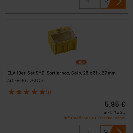
ELV 10er-Set SMD-Sortierbox, Gelb, 23 x 31 x 27 mm
Artikel-Nr. 040333
1
2
3
4
5
(1)
5,95 €
inkl. MwSt.
Informationen zu Versandkosten