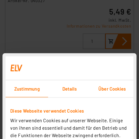
Artikel-Nr. 040327
5,49 €
inkl. MwSt.
Informationen zu Versandkosten
Zustimmung
Details
Über Cookies
Diese Webseite verwendet Cookies
ELV 10er-Set SMD-Sortierbox, Gelb, 23 x 62 x 54 mm
Wir verwenden Cookies auf unserer Webseite. Einige
Artikel-Nr. 040345
von ihnen sind essentiell und damit für den Betrieb und
7,95 €
die Funktionen der Webseite zwingend erforderlich.