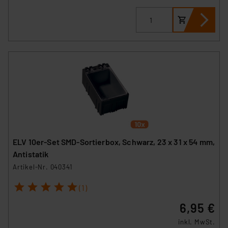
Impressum
|
Datenschutzerklärung
ELV 10er-Set SMD-Sortierbox, Schwarz, 23 x 31 x 54 mm,
Antistatik
Artikel-Nr. 040341
1
2
3
4
5
(1)
6,95 €
inkl. MwSt.