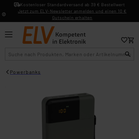
Kostenloser Standardversand ab 39 € Bestellwert
Jetzt zum ELV-Newsletter anmelden und einen 10 €
Gutschein erhalten
Suche
Powerbanks