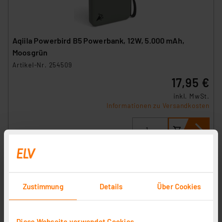
Aqiila Powerbird B5 Powerbank, 12W, 5.000 mAh,
Moosgrün
Artikel-Nr. 254509
17,95 €
inkl. MwSt.
Informationen zu Versandkosten
Zustimmung
Details
Über Cookies
Diese Webseite verwendet Cookies