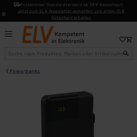
Kostenloser Standardversand ab 39 € Bestellwert
Jetzt zum ELV-Newsletter anmelden und einen 10 €
Gutschein erhalten
Suche
Powerbanks