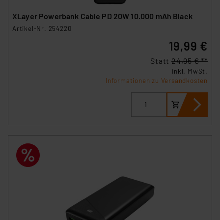
XLayer Powerbank Cable PD 20W 10.000 mAh Black
Artikel-Nr. 254220
19,99 €
Statt
24,95 € **
inkl. MwSt.
Informationen zu Versandkosten