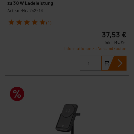
zu 30 W Ladeleistung
Artikel-Nr. 252616
1
2
3
4
5
(1)
37,53 €
inkl. MwSt.
Informationen zu Versandkosten