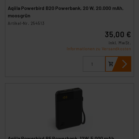
Aqiila Powerbird B20 Powerbank, 20 W, 20.000 mAh,
moosgrün
Artikel-Nr. 254513
35,00 €
inkl. MwSt.
Informationen zu Versandkosten
Aqiila Powerbird B5 Powerbank, 12W, 5.000 mAh,