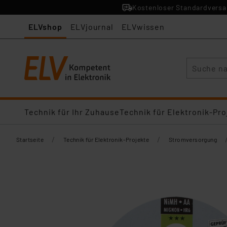
Kostenloser Standardversan
ELVshop
ELVjournal
ELVwissen
Suche
Technik für Ihr Zuhause
Technik für Elektronik-Pro
/
/
Startseite
Technik für Elektronik-Projekte
Stromversorgung