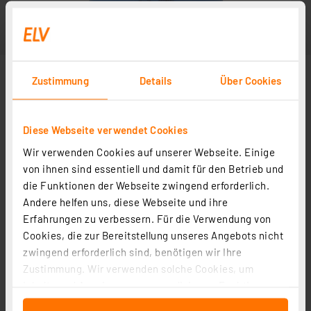
Zustimmung
Details
Über Cookies
Diese Webseite verwendet Cookies
Wir verwenden Cookies auf unserer Webseite. Einige
von ihnen sind essentiell und damit für den Betrieb und
die Funktionen der Webseite zwingend erforderlich.
Andere helfen uns, diese Webseite und ihre
Erfahrungen zu verbessern. Für die Verwendung von
Cookies, die zur Bereitstellung unseres Angebots nicht
zwingend erforderlich sind, benötigen wir Ihre
Zustimmung. Wir verwenden solche Cookies, um
Inhalte und Anzeigen zu personalisieren, Funktionen
für soziale Medien anbieten zu können und die Zugriffe