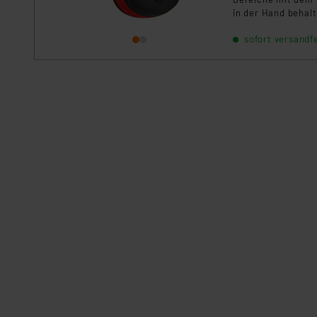
in der Hand behal
Magneten an der 
sofort versandfe