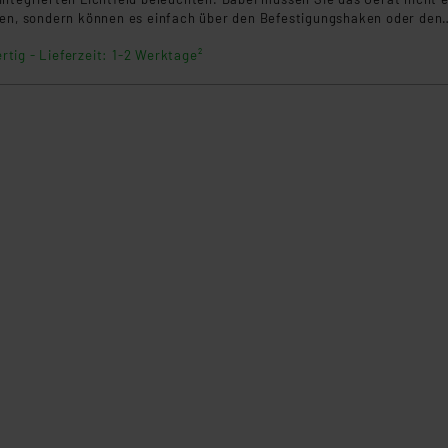
ten, sondern können es einfach über den Befestigungshaken oder den
Umgebung anbringen.
rtig - Lieferzeit: 1-2 Werktage²