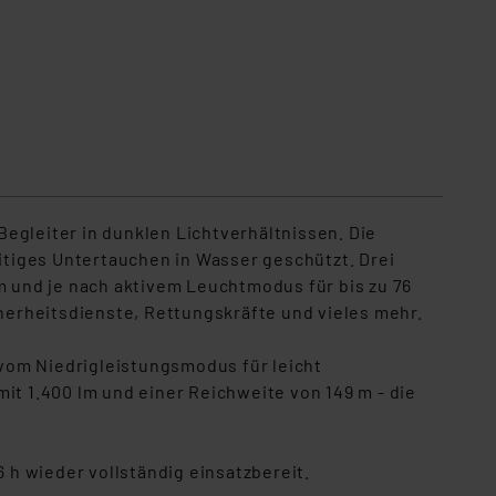
egleiter in dunklen Lichtverhältnissen. Die
tiges Untertauchen in Wasser geschützt. Drei
 und je nach aktivem Leuchtmodus für bis zu 76
cherheitsdienste, Rettungskräfte und vieles mehr.
vom Niedrigleistungsmodus für leicht
it 1.400 lm und einer Reichweite von 149 m - die
h wieder vollständig einsatzbereit.