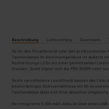
Beschreibung
Lieferumfang
Downloads
Ob für den Privatbereich oder den professionellen 
Taschenlampe im Aluminiumgehäuse ist äußerst robu
Hochleistungs-LEDs mit einer gemeinsamen Leistun
Stunden. Somit eignet sich die PRO 3000R nicht nur
Sechs verschiedene Leuchtmodi passen das Licht de
beeinträchtigte Sichtverhältnisse mit 60 lm und ei
Taschenlampe lässt sich Ihrer aktuellen Umgebung 
Der integrierte 5.100-mAh-Akku ist über einen USB