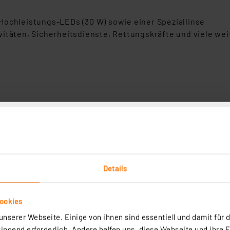
Hochleistungs-LEDs (30 W) sowie einer Speziallinse
vitäten, Sicherheitsdienste, Rettungskräfte und viele 
Details
u (26650), 5.100 mAh (18,36 Wh); wiederaufladbar via USB-C
ookies
häuse (IP67) mit griffiger Oberfläche und großem Schalt
nserer Webseite. Einige von ihnen sind essentiell und damit für d
ngend erforderlich. Andere helfen uns, diese Webseite und ihre 