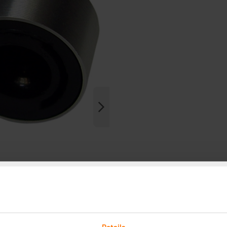
Details