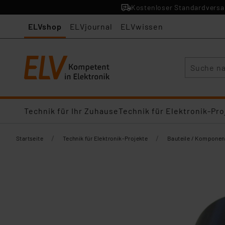
Kostenloser Standardversan
ELVshop
ELVjournal
ELVwissen
Suche
Technik für Ihr Zuhause
Technik für Elektronik-Pro
/
/
Startseite
Technik für Elektronik-Projekte
Bauteile / Komponen