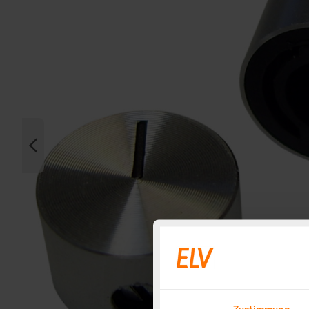
Zustimmung