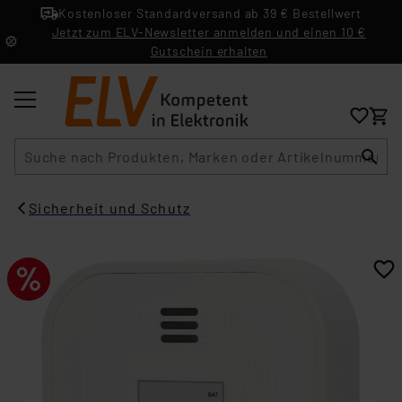
Kostenloser Standardversand ab 39 € Bestellwert
Jetzt zum ELV-Newsletter anmelden und einen 10 €
Gutschein erhalten
Suche
Sicherheit und Schutz​