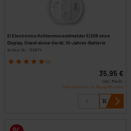
Ei Electronics Kohlenmonoxidmelder Ei208 ohne
Display, Stand-alone-Gerät, 10-Jahres-Batterie
Artikel-Nr. 120874
1
2
3
4
5
(6)
35,95 €
inkl. MwSt.
Informationen zu Versandkosten