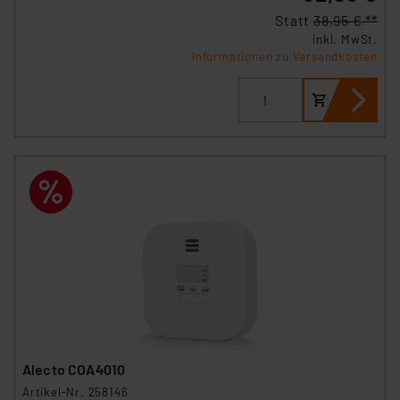
insbesondere der Art der übermittelten Daten,
Statt
38,95 € **
verbundenen Risiken.“
inkl. MwSt.
Informationen zu Versandkosten
Impressum
|
Datenschutzerklärung
Alecto COA4010
Artikel-Nr. 258146