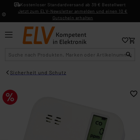
Kostenloser Standardversand ab 39 € Bestellwert
Jetzt zum ELV-Newsletter anmelden und einen 10 €
Gutschein erhalten
Suche
Sicherheit und Schutz​