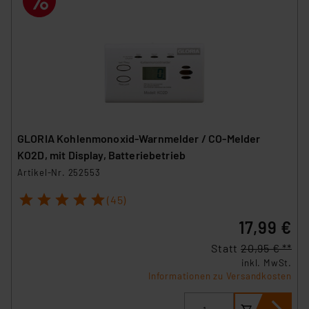
GLORIA Kohlenmonoxid-Warnmelder / CO-Melder
KO2D, mit Display, Batteriebetrieb
Artikel-Nr. 252553
1
2
3
4
5
(45)
17,99 €
Statt
20,95 € **
inkl. MwSt.
Informationen zu Versandkosten