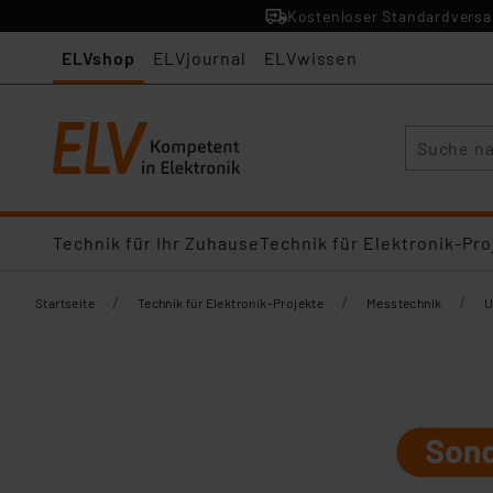
Kostenloser Standardversan
ELVshop
ELVjournal
ELVwissen
Suche
Technik für Ihr Zuhause
Technik für Elektronik-Pro
/
/
/
Startseite
Technik für Elektronik-Projekte
Messtechnik
U