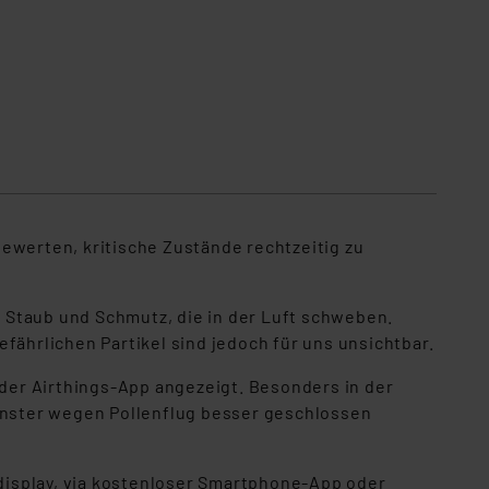
 bewerten, kritische Zustände rechtzeitig zu
s Staub und Schmutz, die in der Luft schweben.
fährlichen Partikel sind jedoch für uns unsichtbar.
 der Airthings-App angezeigt. Besonders in der
Fenster wegen Pollenflug besser geschlossen
display, via kostenloser Smartphone-App oder