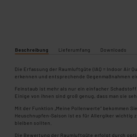
Beschreibung
Lieferumfang
Downloads
Die Erfassung der Raumluftgüte (IAQ = Indoor Air Qu
erkennen und entsprechende Gegenmaßnahmen ein
Feinstaub ist mehr als nur ein einfacher Schadstof
Einige von ihnen sind groß genug, dass man sie seh
Mit der Funktion „Meine Pollenwerte“ bekommen Sie 
Heuschnupfen-Saison ist es für Allergiker wichtig
bleiben sollten.
Die Bewertung der Raumluftgüte erfolgt durch opt