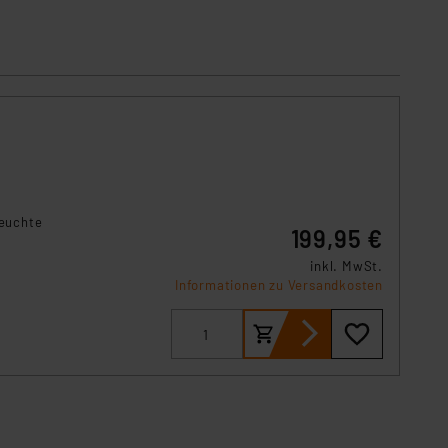
ln der Europäischen
 Art der übermittelten
feuchte
199,95 €
inkl. MwSt.
Informationen zu Versandkosten