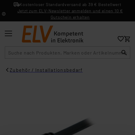
Kostenloser Standardversand ab 39 € Bestellwert
Jetzt zum ELV-Newsletter anmelden und einen 10 €
Gutschein erhalten
Suche
Zubehör / Installationsbedarf