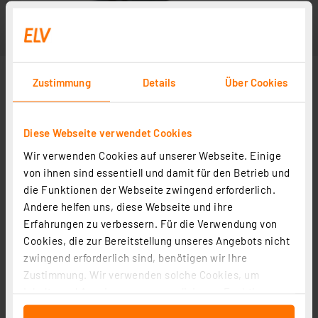
Zustimmung
Details
Über Cookies
Diese Webseite verwendet Cookies
Wir verwenden Cookies auf unserer Webseite. Einige
von ihnen sind essentiell und damit für den Betrieb und
die Funktionen der Webseite zwingend erforderlich.
Andere helfen uns, diese Webseite und ihre
Erfahrungen zu verbessern. Für die Verwendung von
Cookies, die zur Bereitstellung unseres Angebots nicht
zwingend erforderlich sind, benötigen wir Ihre
Zustimmung. Wir verwenden solche Cookies, um
Inhalte und Anzeigen zu personalisieren, Funktionen
für soziale Medien anbieten zu können und die Zugriffe