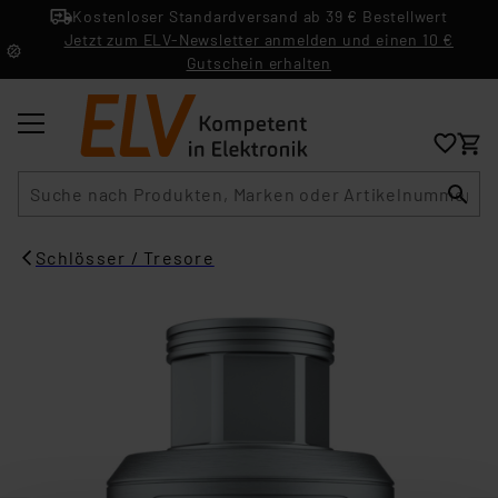
Kostenloser Standardversand ab 39 € Bestellwert
Jetzt zum ELV-Newsletter anmelden und einen 10 €
Gutschein erhalten
Suche
Schlösser / Tresore