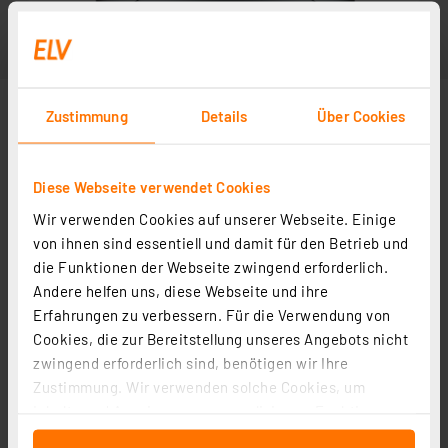
Zustimmung
Details
Über Cookies
Diese Webseite verwendet Cookies
Wir verwenden Cookies auf unserer Webseite. Einige
von ihnen sind essentiell und damit für den Betrieb und
die Funktionen der Webseite zwingend erforderlich.
Andere helfen uns, diese Webseite und ihre
Erfahrungen zu verbessern. Für die Verwendung von
Cookies, die zur Bereitstellung unseres Angebots nicht
zwingend erforderlich sind, benötigen wir Ihre
Zustimmung. Wir verwenden solche Cookies, um
Inhalte und Anzeigen zu personalisieren, Funktionen
für soziale Medien anbieten zu können und die Zugriffe