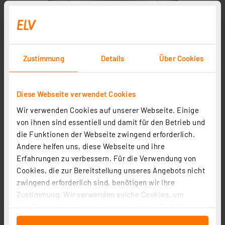
Zustimmung
Details
Über Cookies
Diese Webseite verwendet Cookies
Wir verwenden Cookies auf unserer Webseite. Einige
von ihnen sind essentiell und damit für den Betrieb und
die Funktionen der Webseite zwingend erforderlich.
Andere helfen uns, diese Webseite und ihre
Erfahrungen zu verbessern. Für die Verwendung von
Cookies, die zur Bereitstellung unseres Angebots nicht
zwingend erforderlich sind, benötigen wir Ihre
Zustimmung. Wir verwenden solche Cookies, um
Inhalte und Anzeigen zu personalisieren, Funktionen
für soziale Medien anbieten zu können und die Zugriffe