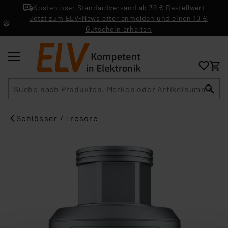
Kostenloser Standardversand ab 39 € Bestellwert
Jetzt zum ELV-Newsletter anmelden und einen 10 €
Gutschein erhalten
Suche
Schlösser / Tresore