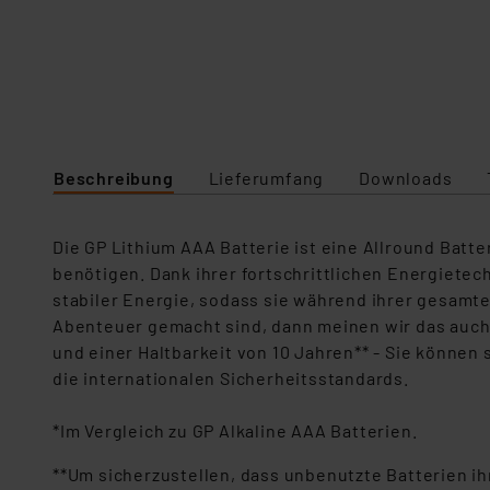
Beschreibung
Lieferumfang
Downloads
Die GP Lithium AAA Batterie ist eine Allround Batte
benötigen. Dank ihrer fortschrittlichen Energietec
stabiler Energie, sodass sie während ihrer gesamte
Abenteuer gemacht sind, dann meinen wir das auch s
und einer Haltbarkeit von 10 Jahren** - Sie können 
die internationalen Sicherheitsstandards.
*Im Vergleich zu GP Alkaline AAA Batterien.
**Um sicherzustellen, dass unbenutzte Batterien ih