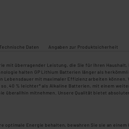
Technische Daten
Angaben zur Produktsicherheit
rie mit überragender Leistung, die Sie für Ihren Haushalt,
hnologie halten GP Lithium Batterien länger als herkömml
n Lebensdauer mit maximaler Effizienz arbeiten können. W
o. 40 % leichter* als Alkaline Batterien, mit einem weit
sie überallhin mitnehmen. Unsere Qualität bietet absoluten 
re optimale Energie behalten, bewahren Sie sie an einem 