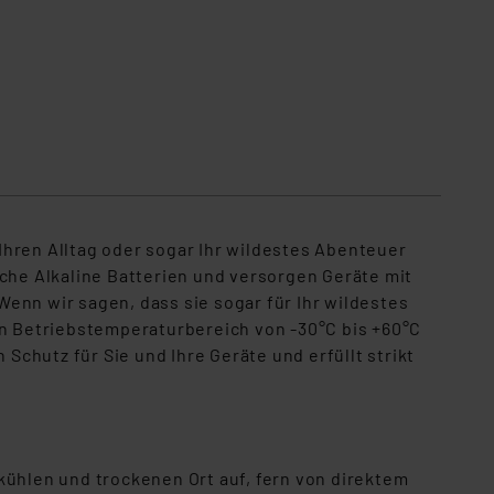
 Ihren Alltag oder sogar Ihr wildestes Abenteuer
iche Alkaline Batterien und versorgen Geräte mit
enn wir sagen, dass sie sogar für Ihr wildestes
en Betriebstemperaturbereich von -30°C bis +60°C
Schutz für Sie und Ihre Geräte und erfüllt strikt
kühlen und trockenen Ort auf, fern von direktem