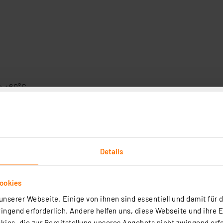
s +60°C
Details
ookies
nserer Webseite. Einige von ihnen sind essentiell und damit für d
ngend erforderlich. Andere helfen uns, diese Webseite und ihre 
ies, die zur Bereitstellung unseres Angebots nicht zwingend erfo