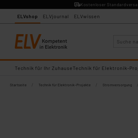
Kostenloser Standardversan
ELVshop
ELVjournal
ELVwissen
Suche
Technik für Ihr Zuhause
Technik für Elektronik-Pro
/
/
Startseite
Technik für Elektronik-Projekte
Stromversorgung