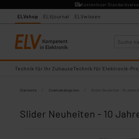
Kostenloser Standardversan
ELVshop
ELVjournal
ELVwissen
Suche
Technik für Ihr Zuhause
Technik für Elektronik-Pro
/
/
Startseite
Cinemakategorien
Slider Neuheiten - 10 Jahre
Slider Neuheiten - 10 Jah