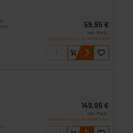
ie
59,95 €
t bis
t
inkl. MwSt.
l.
Informationen zu Versandkosten
für
nk-
149,95 €
inkl. MwSt.
Informationen zu Versandkosten
und