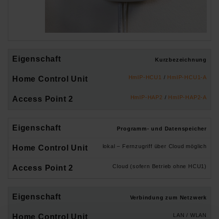
Kurzbezeichnung
HmIP-HCU1
/
HmIP-HCU1-A
HmIP-HAP2
/
HmIP-HAP2-A
Programm- und Datenspeicher
lokal – Fernzugriff über Cloud möglich
Cloud (sofern Betrieb ohne HCU1)
Verbindung zum Netzwerk
LAN / WLAN