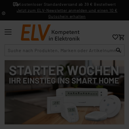
Kostenloser Standardversand ab 39 € Bestellwert
Jetzt zum ELV-Newsletter anmelden und einen 10 €
Gutschein erhalten
Suche