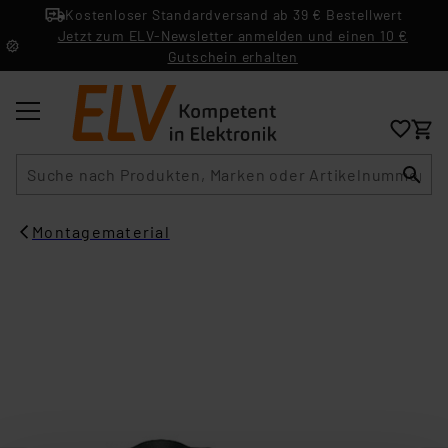
Kostenloser Standardversand ab 39 € Bestellwert
Jetzt zum ELV-Newsletter anmelden und einen 10 €
Gutschein erhalten
Suche
Montagematerial