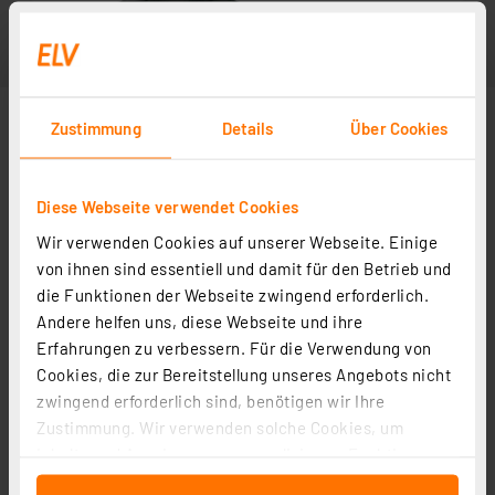
Zustimmung
Details
Über Cookies
Diese Webseite verwendet Cookies
Wir verwenden Cookies auf unserer Webseite. Einige
von ihnen sind essentiell und damit für den Betrieb und
die Funktionen der Webseite zwingend erforderlich.
Andere helfen uns, diese Webseite und ihre
Erfahrungen zu verbessern. Für die Verwendung von
Cookies, die zur Bereitstellung unseres Angebots nicht
zwingend erforderlich sind, benötigen wir Ihre
Zustimmung. Wir verwenden solche Cookies, um
Inhalte und Anzeigen zu personalisieren, Funktionen
für soziale Medien anbieten zu können und die Zugriffe