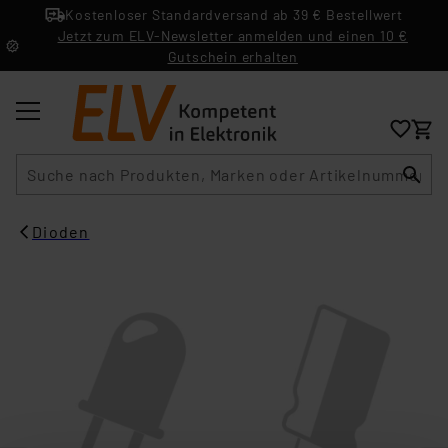
Kostenloser Standardversand ab 39 € Bestellwert
Jetzt zum ELV-Newsletter anmelden und einen 10 €
Gutschein erhalten
Suche
Dioden