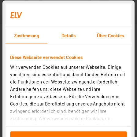
Zustimmung
Details
Über Cookies
Diese Webseite verwendet Cookies
Wir verwenden Cookies auf unserer Webseite. Einige
von ihnen sind essentiell und damit für den Betrieb und
die Funktionen der Webseite zwingend erforderlich.
Andere helfen uns, diese Webseite und ihre
Erfahrungen zu verbessern. Für die Verwendung von
Cookies, die zur Bereitstellung unseres Angebots nicht
zwingend erforderlich sind, benötigen wir Ihre
Zustimmung. Wir verwenden solche Cookies, um
Inhalte und Anzeigen zu personalisieren, Funktionen
für soziale Medien anbieten zu können und die Zugriffe