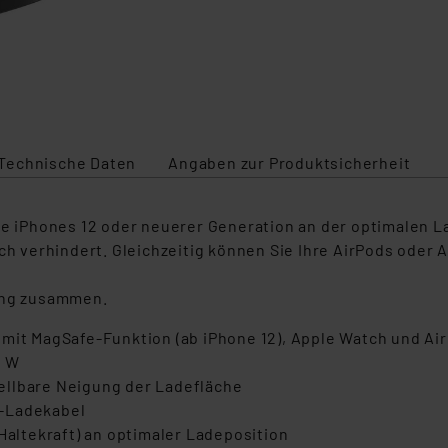
Technische Daten
Angaben zur Produktsicherheit
ple iPhones 12 oder neuerer Generation an der optimalen 
verhindert. Gleichzeitig können Sie Ihre AirPods oder A
tung zusammen.
 mit MagSafe-Funktion (ab iPhone 12), Apple Watch und Ai
5 W
ellbare Neigung der Ladefläche
C-Ladekabel
Haltekraft) an optimaler Ladeposition