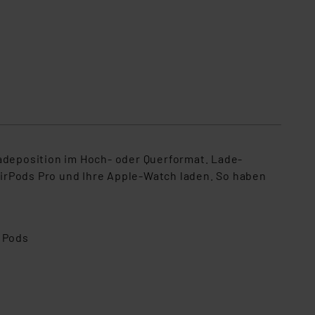
Ladeposition im Hoch- oder Querformat. Lade-
irPods Pro und Ihre Apple-Watch laden. So haben
r Pods