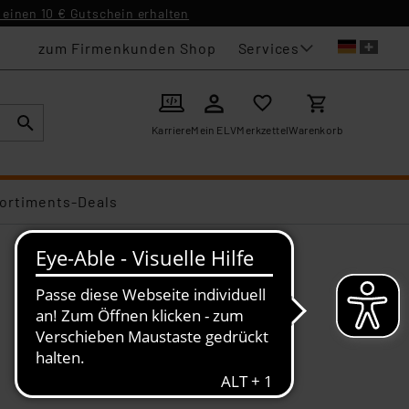
einen 10 € Gutschein erhalten
Services
zum Firmenkunden Shop
Karriere
Mein ELV
Merkzettel
Warenkorb
ortiments-Deals