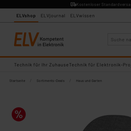
Kostenloser Standardversan
ELVshop
ELVjournal
ELVwissen
Suche
Technik für Ihr Zuhause
Technik für Elektronik-Pro
/
/
Startseite
Sortiments-Deals
Haus und Garten​