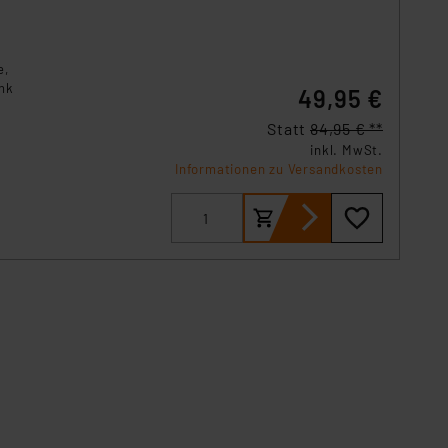
e,
ank
49,95 €
Statt
84,95 € **
inkl. MwSt.
Informationen zu Versandkosten