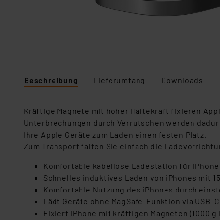
Beschreibung
Lieferumfang
Downloads
Kräftige Magnete mit hoher Haltekraft fixieren Ap
Unterbrechungen durch Verrutschen werden dadurch 
Ihre Apple Geräte zum Laden einen festen Platz.
Zum Transport falten Sie einfach die Ladevorrich
Komfortable kabellose Ladestation für iPhone
Schnelles induktives Laden von iPhones mit 1
Komfortable Nutzung des iPhones durch einst
Lädt Geräte ohne MagSafe-Funktion via USB-
Fixiert iPhone mit kräftigen Magneten (1000 g 