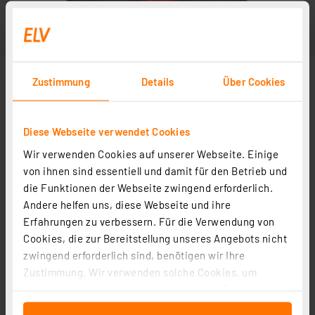
Zustimmung
Details
Über Cookies
Diese Webseite verwendet Cookies
Wir verwenden Cookies auf unserer Webseite. Einige
von ihnen sind essentiell und damit für den Betrieb und
die Funktionen der Webseite zwingend erforderlich.
Andere helfen uns, diese Webseite und ihre
Erfahrungen zu verbessern. Für die Verwendung von
Cookies, die zur Bereitstellung unseres Angebots nicht
zwingend erforderlich sind, benötigen wir Ihre
Zustimmung. Wir verwenden solche Cookies, um
Inhalte und Anzeigen zu personalisieren, Funktionen
für soziale Medien anbieten zu können und die Zugriffe