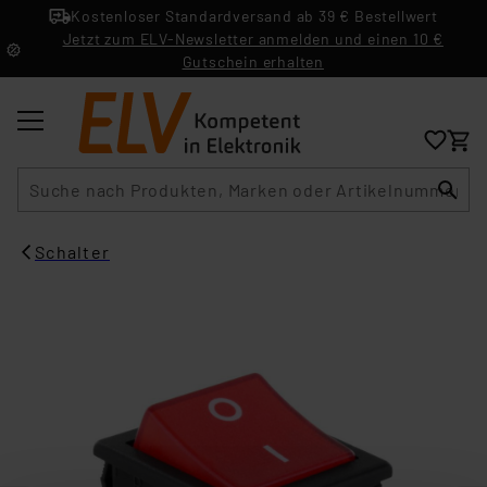
Kostenloser Standardversand ab 39 € Bestellwert
Jetzt zum ELV-Newsletter anmelden und einen 10 €
Gutschein erhalten
Suche
Schalter